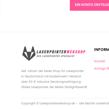
EIN KONTO ERSTELL
INFOR
Kontakt
Anfrage 
Seit Jahren der beste Shop für Laserpointer
in Deutschland mit kostenlosem Versand
über 50 € inklusive Sendungsverfolgung.
Starke Laserpointer der Marke Starlightlasers®
Copyright © Laserpointerwebshop.de – alle Rechte vorbehal