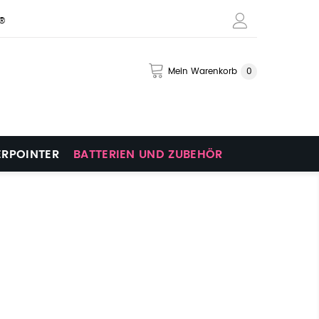
s®
Mein Warenkorb
0
ERPOINTER
BATTERIEN UND ZUBEHÖR