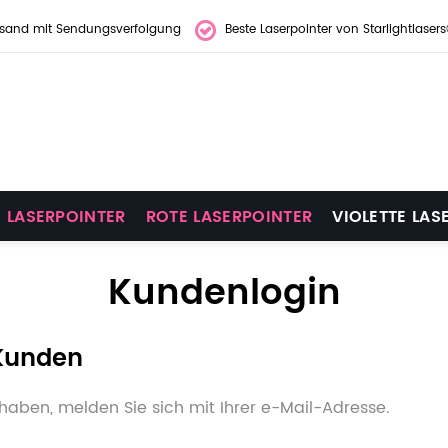
rsand mit Sendungsverfolgung
Beste Laserpointer von Starlightlaser
 LASERPOINTER
ROTE LASERPOINTER
VIOLETTE LAS
Kundenlogin
 Kunden
haben, melden Sie sich mit Ihrer e-Mail-Adresse.