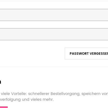
PASSWORT VERGESSE
n
viele Vorteile: schnellerer Bestellvorgang, speichern v
verfolgung und vieles mehr.